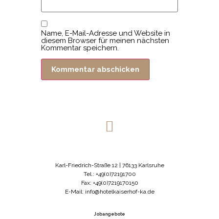
Name, E-Mail-Adresse und Website in
diesem Browser für meinen nächsten
Kommentar speichern.
Karl-Friedrich-Straße 12 | 76133 Karlsruhe
Tel.: +49(0)72191700
Fax: +49(0)7219170150
E-Mail: info@hotelkaiserhof-ka.de
Jobangebote