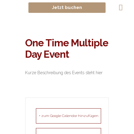
Jetzt buchen
KONTAKT & FAQ
One Time Multiple
Day Event
Kurze Beschreibung des Events steht hier
+ zum Google Calendar hinzufügen