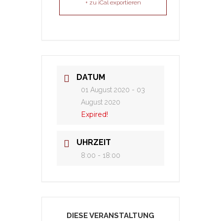
+ zu iCal exportieren
DATUM
01 August 2020
- 03
August 2020
Expired!
UHRZEIT
8:00 - 18:00
DIESE VERANSTALTUNG