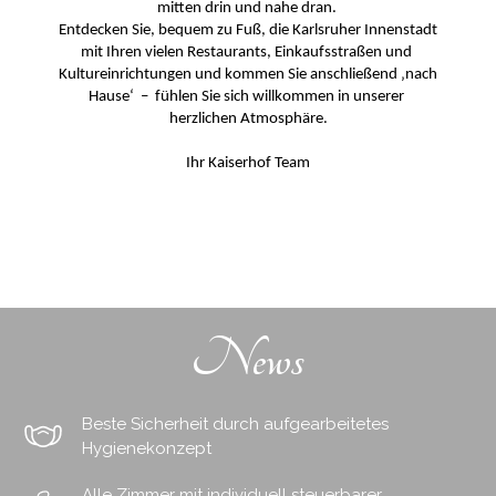
mitten drin und nahe dran. 
Entdecken Sie, bequem zu Fuß, die Karlsruher Innenstadt 
mit Ihren vielen Restaurants, Einkaufsstraßen und 
Kultureinrichtungen und kommen Sie anschließend ‚nach 
Hause‘  –  fühlen Sie sich willkommen in unserer 
herzlichen Atmosphäre.
Ihr Kaiserhof Team
News
Beste Sicherheit durch aufgearbeitetes
Hygienekonzept
Alle Zimmer mit individuell steuerbarer