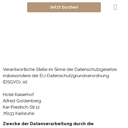
Jetzt buchen
KONTAKT & FAQ
Verantwortliche Stelle im Sinne der Datenschutzgesetze,
insbesondere der EU-Datenschutzgrundverordnung
(DSGVO), ist:
Hotel Kaiserhof
Alfred Goldenberg
Kar-Friedrich-Str.12
76133 Karlsruhe
Zwecke der Datenverarbeitung durch die